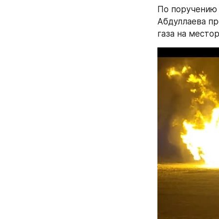
По поручению 
Абдуллаева пр
газа на место