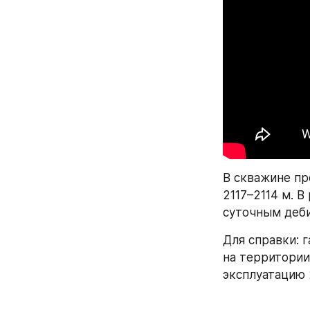
В скважине пр
2117–2114 м. 
суточным деби
Для справки: 
на территории
эксплуатацию 