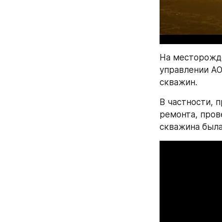
На месторожд
управлении АО
скважин.
В частности, 
ремонта, пров
скважина была