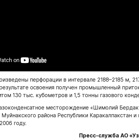
оизведены перфорации в интервале 2188–2185 м, 217
В результате освоения получен промышленный приток 
том 130 тыс. кубометров и 1,5 тонны газового конде
газоконденсатное месторождение «Шимолий Бердак
 Муйнакского района Республики Каракалпакстан и в
2006 году.
Пресс-служба АО «У