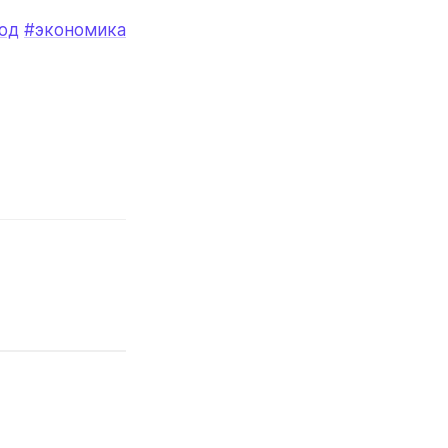
од
#экономика