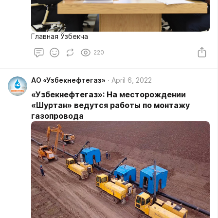
Главная Ўзбекча
220
АО «Узбекнефтегаз»
April 6, 2022
«Узбекнефтегаз»: На месторождении
«Шуртан» ведутся работы по монтажу
газопровода