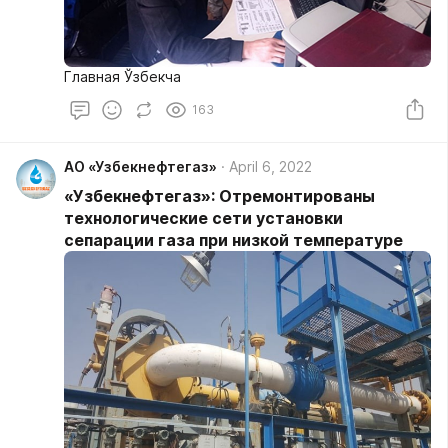
Главная Ўзбекча
163
АО «Узбекнефтегаз»
April 6, 2022
«Узбекнефтегаз»: Отремонтированы
технологические сети установки
сепарации газа при низкой температуре