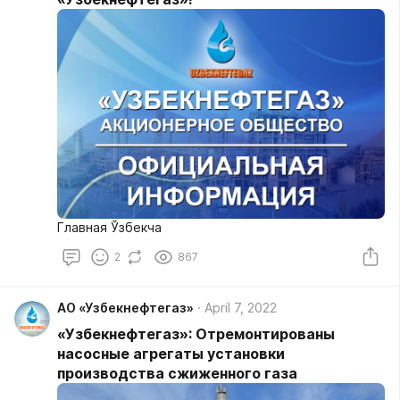
Главная Ўзбекча
2
867
АО «Узбекнефтегаз»
April 7, 2022
«Узбекнефтегаз»: Отремонтированы
насосные агрегаты установки
производства сжиженного газа