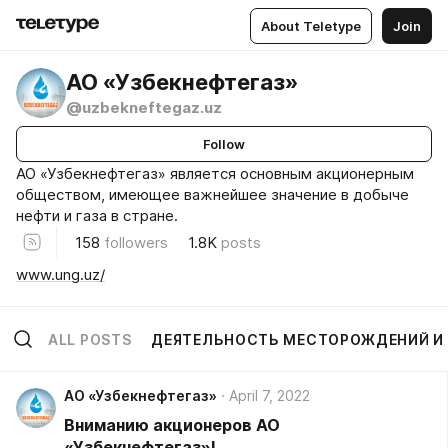
About Teletype
Join
АО «Узбекнефтегаз»
@uzbekneftegaz.uz
Follow
АО «Узбекнефтегаз» является основным акционерным
обществом, имеющее важнейшее значение в добыче
нефти и газа в стране.
158
followers
1.8K
posts
www.ung.uz/
ALL POSTS
ДЕЯТЕЛЬНОСТЬ МЕСТОРОЖДЕНИЙ И
АО «Узбекнефтегаз»
April 7, 2022
Вниманию акционеров АО
«Узбекнефтегаз»!