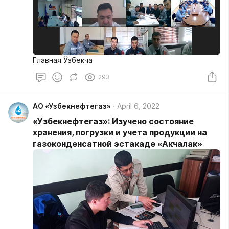
Главная Ўзбекча
293
АО «Узбекнефтегаз»
April 6, 2022
«Узбекнефтегаз»: Изучено состояние
хранения, погрузки и учета продукции на
газоконденсатной эстакаде «Акчалак»