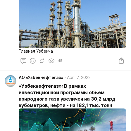
Главная Ўзбекча
145
АО «Узбекнефтегаз»
April 7, 2022
«Узбекнефтегаз»: В рамках
инвестиционной программы объем
природного газа увеличен на 30,2 млрд
кубометров, нефти - на 182,1 тыс. тонн