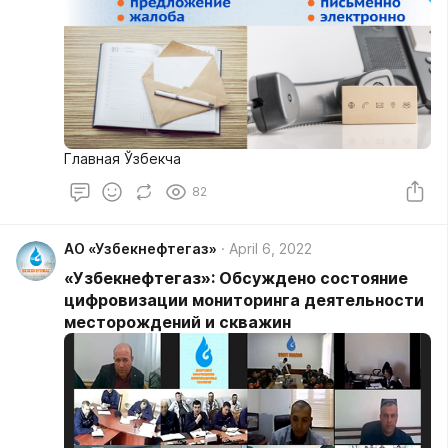
Главная Ўзбекча
82
АО «Узбекнефтегаз»
April 6, 2022
«Узбекнефтегаз»: Обсуждено состояние
цифровизации мониторинга деятельности
месторождений и скважин