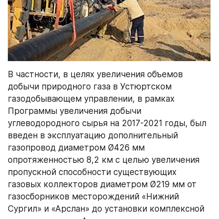
В частности, в целях увеличения объемов 
добычи природного газа в Устюртском 
газодобывающем управлении, в рамках 
Программы увеличения добычи 
углеводородного сырья на 2017-2021 годы, был 
введен в эксплуатацию дополнительный 
газопровод диаметром Ø426 мм 
опротяженностью 8,2 км с целью увеличения 
пропускной способности существующих 
газовых коллекторов диаметром Ø219 мм от 
газосборников месторождений «Нижний 
Сургил» и «Арслан» до установки комплексной 