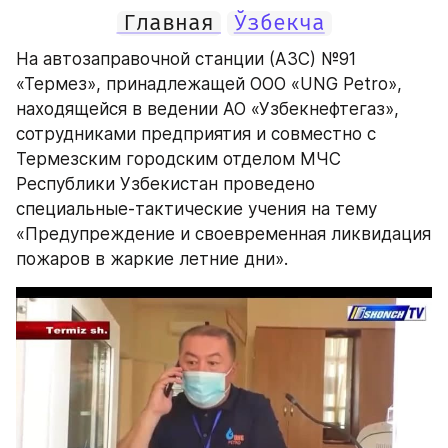
Главная
Ўзбекча
На автозаправочной станции (АЗС) №91 
«Термез», принадлежащей ООО «UNG Petro», 
находящейся в ведении АО «Узбекнефтегаз», 
сотрудниками предприятия и совместно с 
Термезским городским отделом МЧС 
Республики Узбекистан проведено 
специальные-тактические учения на тему 
«Предупреждение и своевременная ликвидация 
пожаров в жаркие летние дни».