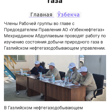
газа
Главная
Ўзбекча
Члены Рабочей группы во главе с 
Председателем Правления АО «Узбекнефтегаз» 
Мехриддином Абдуллаевым проводят работу по 
изучению состояния добычи природного газа в 
Газлийском нефтегазодобывающем управлении.
В Газлийском нефтегазодобывающем 