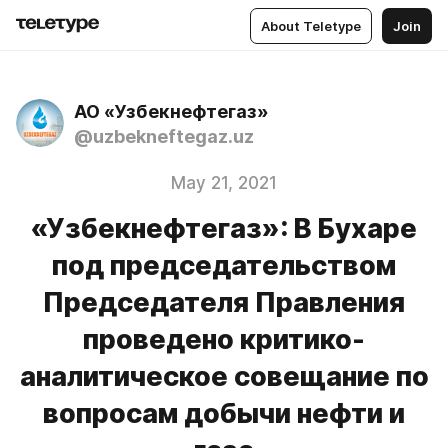
About Teletype
Join
АО «Узбекнефтегаз»
@uzbekneftegaz.uz
May 21, 2021
«Узбекнефтегаз»: В Бухаре
под председательством
Председателя Правления
проведено критико-
аналитическое совещание по
вопросам добычи нефти и