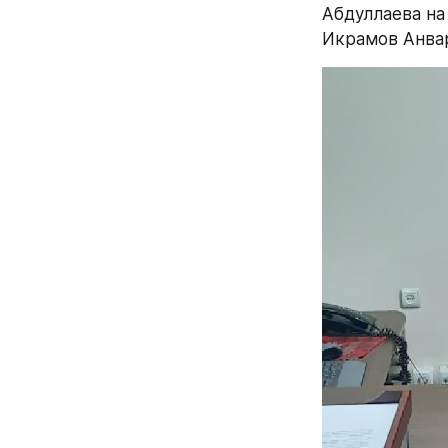
Абдуллаева на
Икрамов Анва