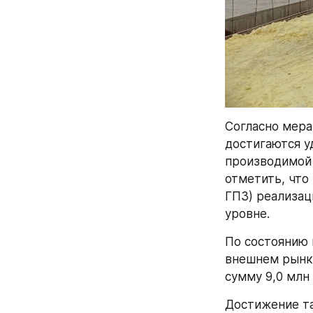
Согласно мера
достигаются у
производимой 
отметить, что
ГПЗ) реализац
уровне.
По состоянию 
внешнем рынка
сумму 9,0 млн
Достижение та