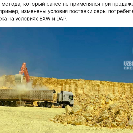
 метода, который ранее не применялся при продаже
пример, изменены условия поставки серы потребите
жа на условиях EXW и DAP.