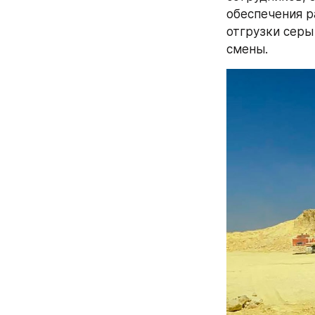
обеспечения р
отгрузки серы
смены.