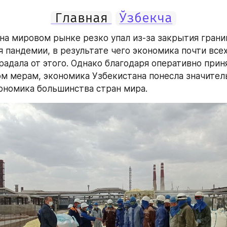
Главная
Ўзбекча
на мировом рынке резко упал из-за закрытия границ
я пандемии, в результате чего экономика почти всех
радала от этого. Однако благодаря оперативно прин
м мерам, экономика Узбекистана понесла значител
ономика большинства стран мира.