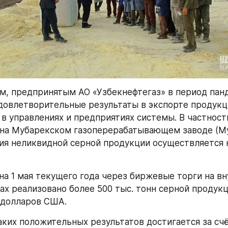
м, предпринятым АО «Узбекнефтегаз» в период панд
довлетворительные результаты в экспорте продукци
в управлениях и предприятиях системы. В частности
 на Мубарекском газоперерабатывающем заводе (Му
ия неликвидной серной продукции осуществляется 
на 1 мая текущего года через биржевые торги на вн
х реализовано более 500 тыс. тонн серной продукц
 долларов США.
ких положительных результатов достигается за счё