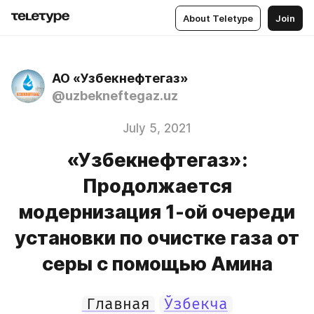
About Teletype
Join
АО «Узбекнефтегаз»
@uzbekneftegaz.uz
July 5, 2021
«Узбекнефтегаз»:
Продолжается
модернизация 1-ой очереди
установки по очистке газа от
серы с помощью Амина
Главная
Ўзбекча