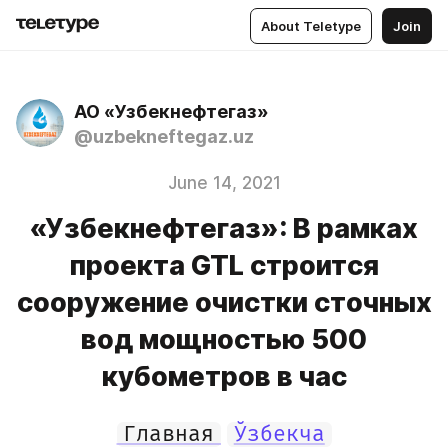
About Teletype
Join
АО «Узбекнефтегаз»
@uzbekneftegaz.uz
June 14, 2021
«Узбекнефтегаз»: В рамках
проекта GTL строится
сооружение очистки сточных
вод мощностью 500
кубометров в час
Главная
Ўзбекча