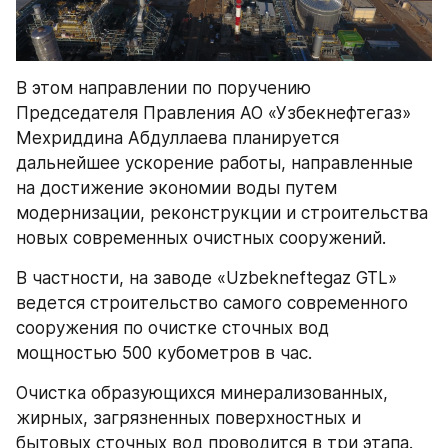
В этом направлении по поручению 
Председателя Правления АО «Узбекнефтегаз» 
Мехриддина Абдуллаева планируется 
дальнейшее ускорение работы, направленные 
на достижение экономии воды путем 
модернизации, реконструкции и строительства 
новых современных очистных сооружений. 
В частности, на заводе «Uzbekneftegaz GTL» 
ведется строительство самого современного 
сооружения по очистке сточных вод 
мощностью 500 кубометров в час.
Очистка образующихся минерализованных, 
жирных, загрязненных поверхностных и 
бытовых сточных вод проводится в три этапа.