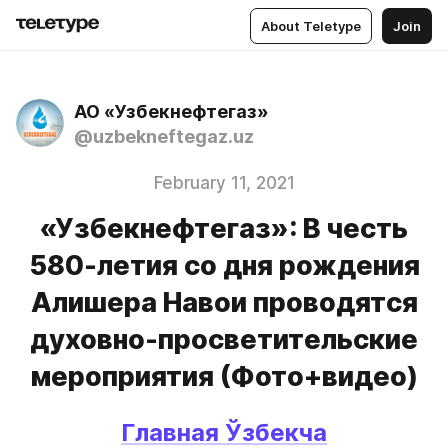
About Teletype
Join
АО «Узбекнефтегаз»
@uzbekneftegaz.uz
February 11, 2021
«Узбекнефтегаз»: В честь
580-летия со дня рождения
Алишера Навои проводятся
духовно-просветительские
мероприятия (Фото+видео)
Главная 
Ўзбекча