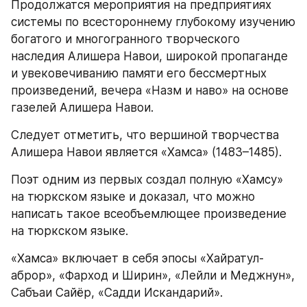
Продолжатся мероприятия на предприятиях 
системы по всестороннему глубокому изучению 
богатого и многогранного творческого 
наследия Алишера Навои, широкой пропаганде 
и увековечиванию памяти его бессмертных 
произведений, вечера «Назм и наво» на основе 
газелей Алишера Навои.
Следует отметить, что вершиной творчества 
Алишера Навои является «Хамса» (1483–1485).
Поэт одним из первых создал полную «Хамсу» 
на тюркском языке и доказал, что можно 
написать такое всеобъемлющее произведение 
на тюркском языке.
«Хамса» включает в себя эпосы «Хайратул-
аброр», «Фарход и Ширин», «Лейли и Меджнун», 
Сабъаи Сайёр, «Садди Искандарий».