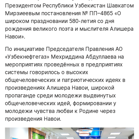
Президентом Республики Узбекистан Шавкатом 
Мирзиеевым постановления № ПП–4865 «О 
широком праздновании 580-летия со дня 
рождения великого поэта и мыслителя Алишера 
Навои».
По инициативе Председателя Правления АО 
«Узбекнефтегаз» Мехриддина Абдуллаева на 
мероприятиях проведённых в предприятиях 
системы говорилось о высоких 
общечеловеческих и патриотических идеях в 
произведениях Алишера Навои, широкой 
пропаганде среди молодежи выдвинутых 
общечеловеческих идей, формировании у 
молодежи чувства любви к Родине через 
произведения Навои.