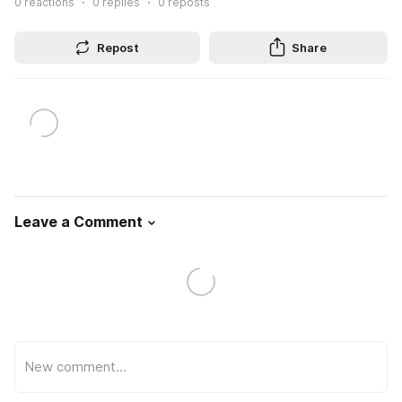
0
reactions
0
replies
0
reposts
Repost
Share
Leave a Comment