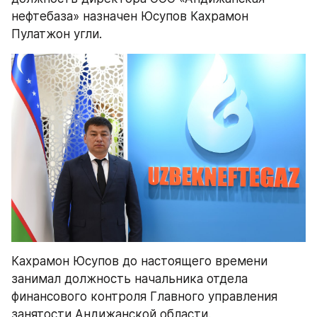
нефтебаза» назначен Юсупов Кахрамон 
Пулатжон угли.
Кахрамон Юсупов до настоящего времени 
занимал должность начальника отдела 
финансового контроля Главного управления 
занятости Андижанской области.