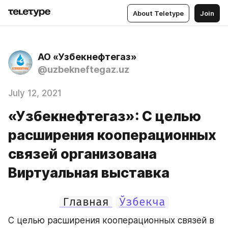
About Teletype
Join
АО «Узбекнефтегаз»
@uzbekneftegaz.uz
July 12, 2021
«Узбекнефтегаз»: С целью
расширения кооперационных
связей организована
Виртуальная выставка
Главная
Ўзбекча
С целью расширения кооперационных связей в 