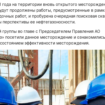
1 года на территории вновь открытого месторожден
удут продолжены работы, предусмотренные в рамк
дочных работ, и пробурена очередная поисковая сква
 перспективы ее нефтегазоносности.
 группы во главе с Председателем Правления АО 
з» посетили данное месторождение и ознакомились
 состоянием эффективности месторождения.