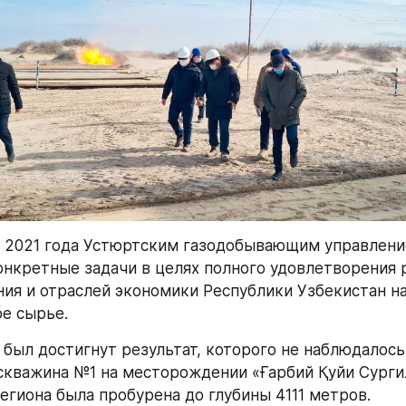
 2021 года Устюртским газодобывающим управлени
нкретные задачи в целях полного удовлетворения 
ния и отраслей экономики Республики Узбекистан на
е сырье.
 был достигнут результат, которого не наблюдалось 
 скважина №1 на месторождении «Ғарбий Қуйи Сургил
егиона была пробурена до глубины 4111 метров.