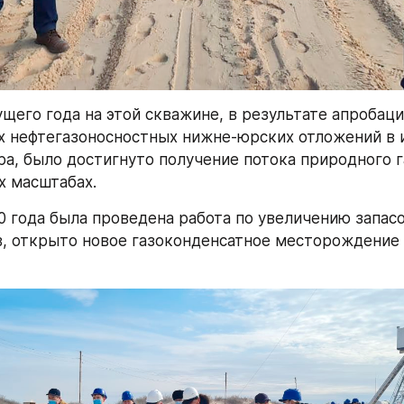
щего года на этой скважине, в результате апробаци
 нефтегазоносностных нижне-юрских отложений в и
ра, было достигнуто получение потока природного га
 масштабах.
0 года была проведена работа по увеличению запасо
, открыто новое газоконденсатное месторождение 