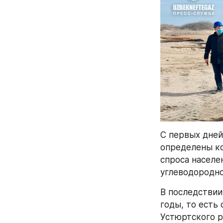
С первых дней
определены ко
спроса населе
углеводородно
В последствии
годы, то есть
Устюртского р