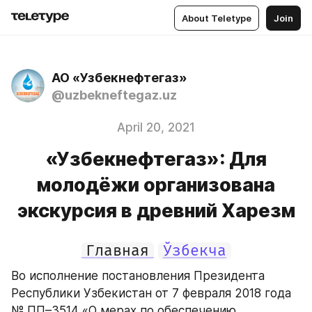
About Teletype
Join
АО «Узбекнефтегаз»
@uzbekneftegaz.uz
April 20, 2021
«Узбекнефтегаз»: Для
молодёжи организована
экскурсия в древний Харезм
Главная
Ўзбекча
Во исполнение постановления Президента 
Республики Узбекистан от 7 февраля 2018 года 
№ ПП–3514 «О мерах по обеспечению 