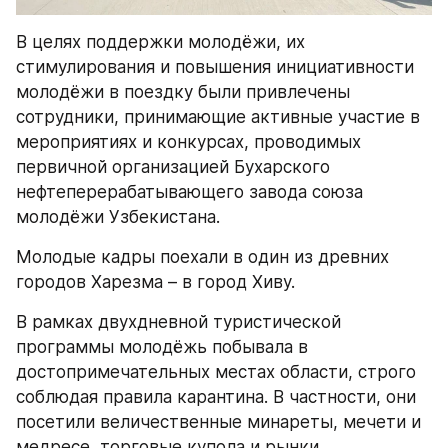
В целях поддержки молодёжи, их 
стимулирования и повышения инициативности 
молодёжи в поездку были привлечены 
сотрудники, принимающие активные участие в 
мероприятиях и конкурсах, проводимых 
первичной организацией Бухарского 
нефтеперерабатывающего завода союза 
молодёжи Узбекистана.
Молодые кадры поехали в один из древних 
городов Харезма – в город Хиву.
В рамках двухдневной туристической 
программы молодёжь побывала в 
достопримечательных местах области, строго 
соблюдая правила карантина. В частности, они 
посетили величественные минареты, мечети и 
медресе, торговые купола и рынки.