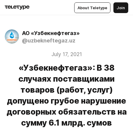
About Teletype
Join
АО «Узбекнефтегаз»
@uzbekneftegaz.uz
July 17, 2021
«Узбекнефтегаз»: В 38
случаях поставщиками
товаров (работ, услуг)
допущено грубое нарушение
договорных обязательств на
сумму 6.1 млрд. сумов