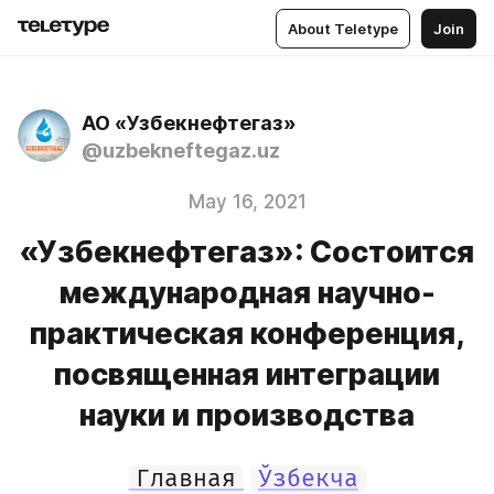
About Teletype
Join
АО «Узбекнефтегаз»
@uzbekneftegaz.uz
May 16, 2021
«Узбекнефтегаз»: Состоится
международная научно-
практическая конференция,
посвященная интеграции
науки и производства
Главная
Ўзбекча