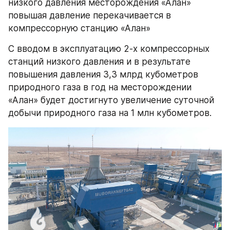
низкого давления месторождения «Алан» 
повышая давление перекачивается в 
компрессорную станцию «Алан»
С вводом в эксплуатацию 2-х компрессорных 
станций низкого давления и в результате 
повышения давления 3,3 млрд кубометров 
природного газа в год на месторождении 
«Алан» будет достигнуто увеличение суточной 
добычи природного газа на 1 млн кубометров.