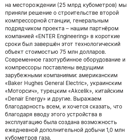
на месторождении (25 млрд кубометров) мы 
приняли решение о строительстве второй 
компрессорной станции, генеральным 
подрядчиком проекта – нашим партнёром 
компанией «ENTER Engineering» в короткие 
сроки был завершён этот технологический 
объект стоимостью 75 млн долларов. 
Современное газотурбинное оборудование и 
компрессоры поставлены ведущими 
зарубежными компаниями: американским 
«Baker Hughes General Electric», украинским 
«Моторсич», турецким «Akcelik», китайским 
«Denair Energy» и другие. Выражаем 
благодарность всем, и хочется сказать, что 
благодаря вводу этого устройства в 
эксплуатацию была создана возможность 
ежедневной дополнительной добычи 1,0 млн 
кубометров газа.