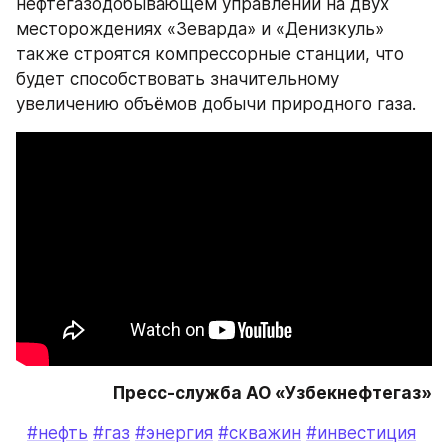
нефтегазодобывающем управлении на двух 
месторождениях «Зеварда» и «Денизкуль» 
также строятся компрессорные станции, что 
будет способствовать значительному 
увеличению объёмов добычи природного газа.
Пресс-служба АО «Узбекнефтегаз»
#нефть
#газ
#энергия
#скважин
#инвестиция