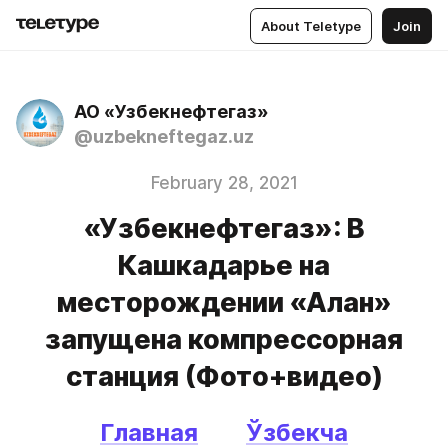
About Teletype
Join
АО «Узбекнефтегаз»
@uzbekneftegaz.uz
February 28, 2021
«Узбекнефтегаз»: В
Кашкадарье на
месторождении «Алан»
запущена компрессорная
станция (Фото+видео)
Главная
Ўзбекча