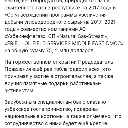
нефти, нефтепродуктов, природного газа и 
сжиженного газа в республике на 2017 год» и 
«Об утверждении программы увеличения 
добычи углеводородного сырья на 2017–2021 
годы» совместно компаниями АО 
«Узбекнефтегаз», СП «Natural Gas-Stream», 
«ERIELL OILFIELD SERVICES MIDDLE EAST DMCC» 
на общую сумму 75,12 млн долларов.
На торжественном открытии Председатель 
Правления ещё раз поблагодарил всех, кто 
принимал участие в строительстве, а также 
вручил памятные подарки работникам-
активистам.
Зарубежным специалистам было оказано 
узбекское гостеприимство, подарены 
национальные костюмы, а также отмечено, что 
сотрудничество с ними будет ещё крепче.