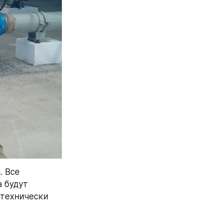
 Все 
 будут 
технически 