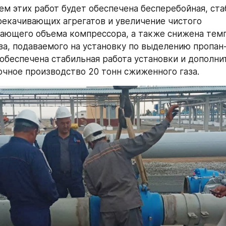
м этих работ будет обеспечена бесперебойная, ста
рекачивающих агрегатов и увеличение чистого 
ающего объема компрессора, а также снижена темп
за, подаваемого на установку по выделению пропан-
 обеспечена стабильная работа установки и дополни
очное производство 20 тонн сжиженного газа.