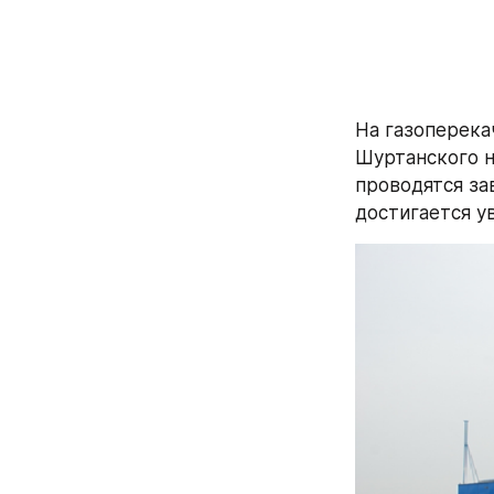
На газоперека
Шуртанского н
проводятся за
достигается у