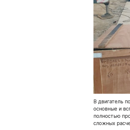
В двигатель п
основные и вс
полностью про
сложных расч