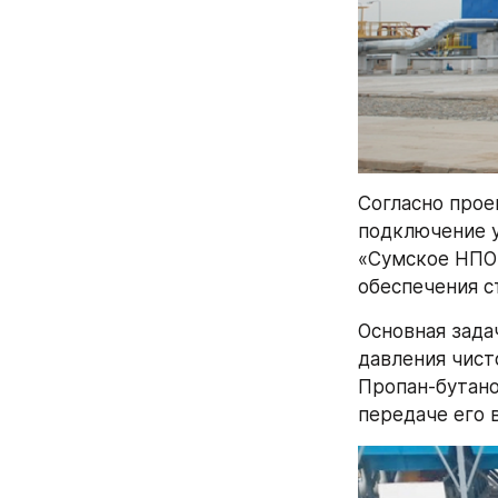
Согласно прое
подключение у
«Сумское НПО»
обеспечения с
Основная зада
давления чисто
Пропан-бутано
передаче его 