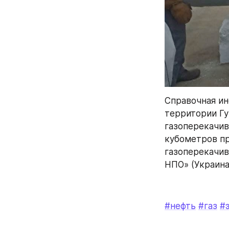
Справочная ин
территории Гу
газоперекачив
кубометров при
газоперекачив
НПО» (Украина
#нефть
#газ
#