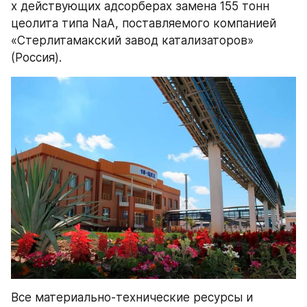
х действующих адсорберах замена 155 тонн 
цеолита типа NаА, поставляемого компанией 
«Стерлитамакский завод катализаторов» 
(Россия).
Все материально-технические ресурсы и 