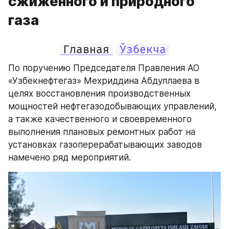
сжиженного и природного
газа
Главная
Ўзбекча
По поручению Председателя Правления АО 
«Узбекнефтегаз» Мехриддина Абдуллаева в 
целях восстановления производственных 
мощностей нефтегазодобывающих управлений, 
а также качественного и своевременного 
выполнения плановых ремонтных работ на 
установках газоперерабатывающих заводов 
намечено ряд мероприятий.