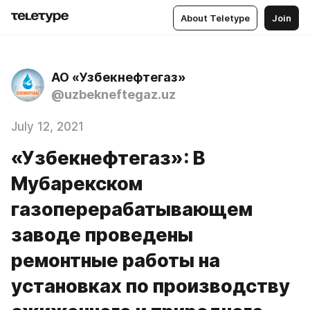
About Teletype
Join
АО «Узбекнефтегаз»
@uzbekneftegaz.uz
July 12, 2021
«Узбекнефтегаз»: В
Мубарекском
газоперерабатывающем
заводе проведены
ремонтные работы на
установках по производству