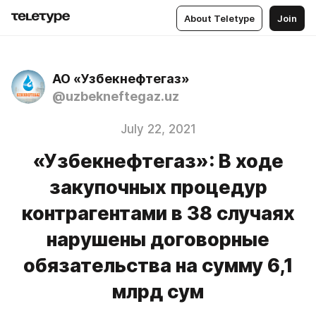
About Teletype
Join
АО «Узбекнефтегаз»
@uzbekneftegaz.uz
July 22, 2021
«Узбекнефтегаз»: В ходе
закупочных процедур
контрагентами в 38 случаях
нарушены договорные
обязательства на сумму 6,1
млрд сум