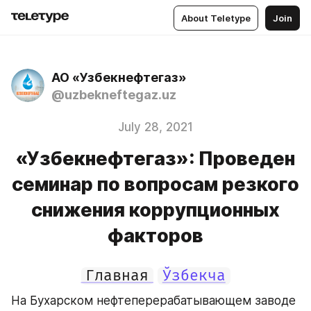
About Teletype
Join
АО «Узбекнефтегаз»
@uzbekneftegaz.uz
July 28, 2021
«Узбекнефтегаз»: Проведен
семинар по вопросам резкого
снижения коррупционных
факторов
Главная
Ўзбекча
На Бухарском нефтеперерабатывающем заводе 