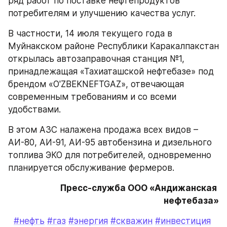
ряд работ по поставке нефтепродуктов 
потребителям и улучшению качества услуг.
В частности, 14 июля текущего года в 
Муйнакском районе Республики Каракалпакстан 
открылась автозаправочная станция №1, 
принадлежащая «Тахиаташской нефтебазе» под 
брендом «O'ZBEKNEFTGAZ», отвечающая 
современным требованиям и со всеми 
удобствами.
В этом АЗС налажена продажа всех видов – 
АИ-80, АИ-91, АИ-95 автобензина и дизельного 
топлива ЭКО для потребителей, одновременно 
планируется обслуживание фермеров.
Пресс-служба ООО «Андижанская 
нефтебаза»
#нефть
#газ
#энергия
#скважин
#инвестиция