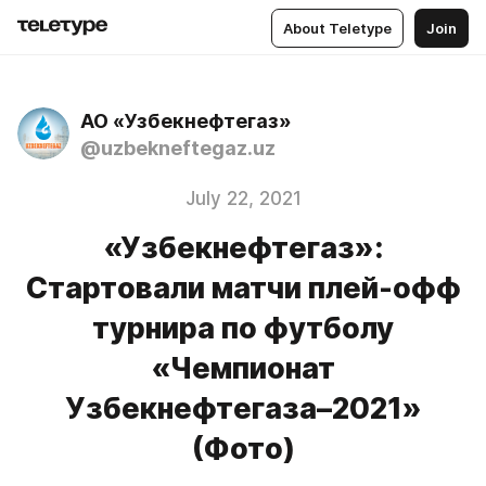
About Teletype
Join
АО «Узбекнефтегаз»
@uzbekneftegaz.uz
July 22, 2021
«Узбекнефтегаз»:
Стартовали матчи плей-офф
турнира по футболу
«Чемпионат
Узбекнефтегаза–2021»
(Фото)