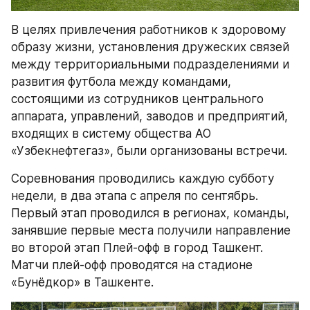
В целях привлечения работников к здоровому 
образу жизни, установления дружеских связей 
между территориальными подразделениями и 
развития футбола между командами, 
состоящими из сотрудников центрального 
аппарата, управлений, заводов и предприятий, 
входящих в систему общества АО 
«Узбекнефтегаз», были организованы встречи.
Соревнования проводились каждую субботу 
недели, в два этапа с апреля по сентябрь. 
Первый этап проводился в регионах, команды, 
занявшие первые места получили направление 
во второй этап Плей-офф в город Ташкент. 
Матчи плей-офф проводятся на стадионе 
«Бунёдкор» в Ташкенте.