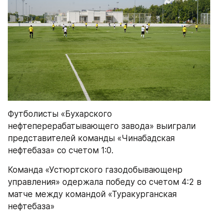
Футболисты «Бухарского 
нефтеперерабатывающего завода» выиграли 
представителей команды «Чинабадская 
нефтебаза» со счетом 1:0. 
Команда «Устюртского газодобывающенр 
управления» одержала победу со счетом 4:2 в 
матче между командой «Туракурганская 
нефтебаза»