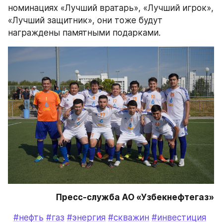
номинациях «Лучший вратарь», «Лучший игрок», 
«Лучший защитник», они тоже будут 
награждены памятными подарками.
Пресс-служба АО «Узбекнефтегаз»
#нефть
#газ
#энергия
#скважин
#инвестиция