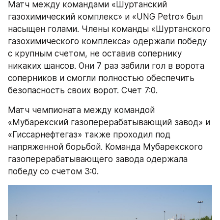
Матч между командами «Шуртанский 
газохимический комплекс» и «UNG Petro» был 
насыщен голами. Члены команды «Шуртанского 
газохимического комплекса» одержали победу 
с крупным счетом, не оставив сопернику 
никаких шансов. Они 7 раз забили гол в ворота 
соперников и смогли полностью обеспечить 
безопасность своих ворот. Счет 7:0.
Матч чемпионата между командой 
«Мубарекский газоперерабатывающий завод» и 
«Гиссарнефтегаз» также проходил под 
напряженной борьбой. Команда Мубарекского 
газоперерабатывающего завода одержала 
победу со счетом 3:0.