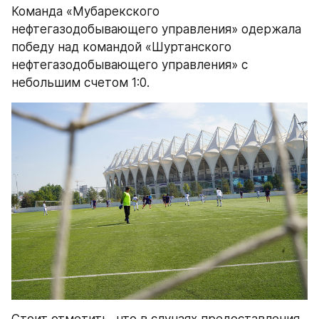
Команда «Мубарекского 
нефтегазодобывающего управления» одержала 
победу над командой «Шуртанского 
нефтегазодобывающего управления» с 
небольшим счетом 1:0.
Стоит отметить, что в случаях предоставления 