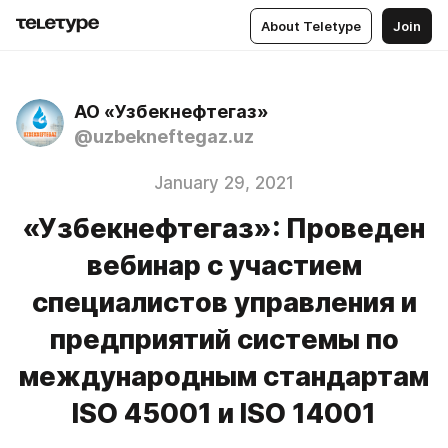
About Teletype
Join
АО «Узбекнефтегаз»
@uzbekneftegaz.uz
January 29, 2021
«Узбекнефтегаз»: Проведен
вебинар с участием
специалистов управления и
предприятий системы по
международным стандартам
ISO 45001 и ISO 14001