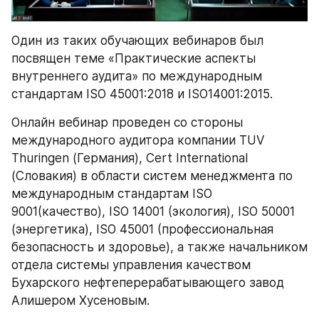
Один из таких обучающих вебинаров был 
посвящен теме «Практические аспекты 
внутреннего аудита» по международным 
стандартам ISO 45001:2018 и ISO14001:2015.
Онлайн вебинар проведен со стороны 
международного аудитора компании TUV 
Thuringen (Германия), Cert International 
(Словакия) в области систем менеджмента по 
международным стандартам ISO 
9001(качество), ISO 14001 (экология), ISO 50001 
(энергетика), ISO 45001 (профессиональная 
безопасность и здоровье), а также начальником 
отдела системы управления качеством 
Бухарского нефтеперерабатывающего завод 
Алишером Хусеновым.