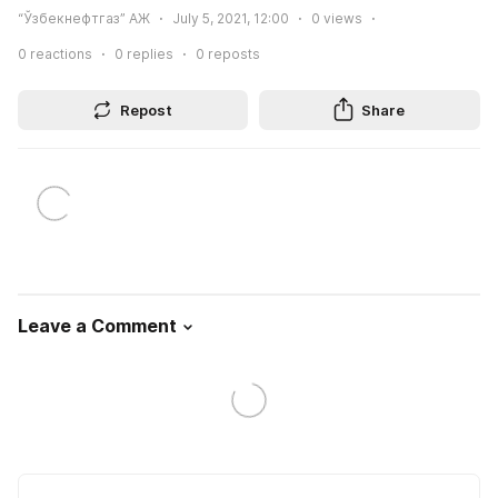
“Ўзбекнефтгаз” АЖ
July 5, 2021, 12:00
0
views
0
reactions
0
replies
0
reposts
Repost
Share
Leave a Comment