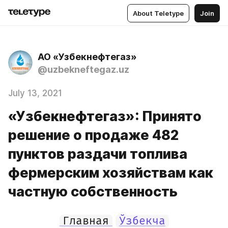
About Teletype
Join
АО «Узбекнефтегаз»
@uzbekneftegaz.uz
July 13, 2021
«Узбекнефтегаз»: Принято
решение о продаже 482
пунктов раздачи топлива
фермерским хозяйствам как
частную собственность
Главная
Ўзбекча