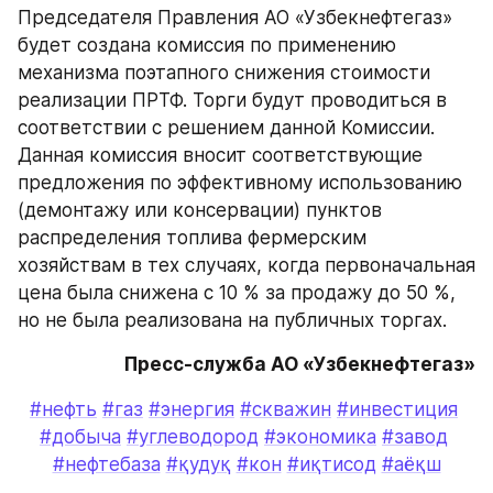
Председателя Правления АО «Узбекнефтегаз» 
будет создана комиссия по применению 
механизма поэтапного снижения стоимости 
реализации ПРТФ. Торги будут проводиться в 
соответствии с решением данной Комиссии. 
Данная комиссия вносит соответствующие 
предложения по эффективному использованию 
(демонтажу или консервации) пунктов 
распределения топлива фермерским 
хозяйствам в тех случаях, когда первоначальная 
цена была снижена с 10 % за продажу до 50 %, 
но не была реализована на публичных торгах. 
Пресс-служба АО «Узбекнефтегаз»
#нефть
#газ
#энергия
#скважин
#инвестиция
#добыча
#углеводород
#экономика
#завод
#нефтебаза
#қудуқ
#кон
#иқтисод
#аёқш