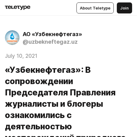
About Teletype
Join
АО «Узбекнефтегаз»
@uzbekneftegaz.uz
July 10, 2021
«Узбекнефтегаз»: В
сопровождении
Председателя Правления
журналисты и блогеры
ознакомились с
деятельностью