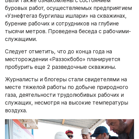
Были также ознакомлены с состоянием 
буровых работ, осуществляемых предприятием 
«Узнефтегаз бургилаш ишлари» на скважинах, 
бурение рабочих и сотрудников на глубине 
тысячи метров. Проведена беседа с рабочими-
служащими.
Следует отметить, что до конца года на 
месторождении «Раззокбобо» планируется 
пробурить еще 2 разведочные скважины.
Журналисты и блогеры стали свидетелями на 
месте тяжелой работы по добыче природного 
газа, деятельности трудолюбивых рабочих и 
служащих, несмотря на высокие температуры 
воздуха.