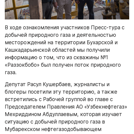
В ходе ознакомления участников Пресс-тура с 
добычей природного газа и деятельностью 
месторождений на территории Бухарской и 
Кашкадарьинской областей мы получили 
информацию о том, что из скважины №1 
«Раззокбобо» был получен поток природного 
газа.
Депутат Расул Кушербаев, журналисты и 
блогеры посетили эту территорию, а также 
встретились с Рабочей группой во главе с 
Председателем Правления АО «Узбекнефтегаз» 
Мехриддином Абдуллаевым, которая изучает 
ситуацию с добычей природного газа в 
Мубарекском нефтегазодобывающем 