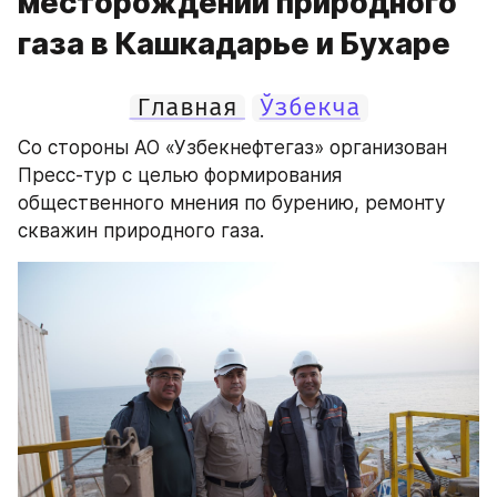
месторождений природного
газа в Кашкадарье и Бухаре
Главная
Ўзбекча
Со стороны АО «Узбекнефтегаз» организован 
Пресс-тур с целью формирования 
общественного мнения по бурению, ремонту 
скважин природного газа.