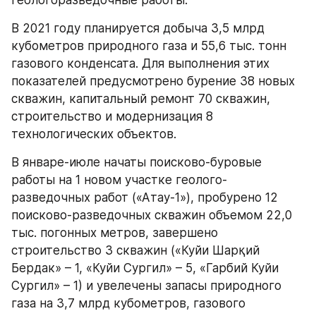
геологоразведочные работы.
В 2021 году планируется добыча 3,5 млрд 
кубометров природного газа и 55,6 тыс. тонн 
газового конденсата. Для выполнения этих 
показателей предусмотрено бурение 38 новых 
скважин, капитальный ремонт 70 скважин, 
строительство и модернизация 8 
технологических объектов.
В январе-июле начаты поисково-буровые 
работы на 1 новом участке геолого-
разведочных работ («Атау-1»), пробурено 12 
поисково-разведочных скважин объемом 22,0 
тыс. погонных метров, завершено 
строительство 3 скважин («Куйи Шарқий 
Бердак» – 1, «Куйи Сургил» – 5, «Гарбий Куйи 
Сургил» – 1) и увелечены запасы природного 
газа на 3,7 млрд кубометров, газового 