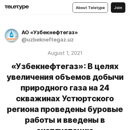
About Teletype
Join
АО «Узбекнефтегаз»
@uzbekneftegaz.uz
August 1, 2021
«Узбекнефтегаз»: В целях
увеличения объемов добычи
природного газа на 24
скважинах Устюртского
региона проведены буровые
работы и введены в