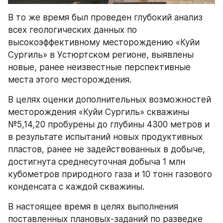
В то же время был проведен глубокий анализ 
всех геологических данных по 
высокоэффективному месторождению «Куйи 
Сургиль» в Устюртском регионе, выявлены 
новые, ранее неизвестные перспективные 
места этого месторождения.
В целях оценки дополнительных возможностей 
месторождения «Куйи Сургиль» скважины 
№5,14,20 пробурены до глубины 4300 метров и 
в результате испытаний новых продуктивных 
пластов, ранее не задействованных в добыче, 
достигнута среднесуточная добыча 1 млн 
кубометров природного газа и 10 тонн газового 
конденсата с каждой скважины.
В настоящее время в целях выполнения 
поставленных плановых-заданий по разведке 