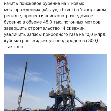
начать поисковое бурение на 2 новых 
месторождениях («Атау», «Ягис») в Устюртском 
регионе, провести поисково-разведочное 
бурение в объеме 48,0 тыс. погонных метров, 
завершить строительство 14 скважин, 
увеличить запасы природного газа на 10,0 млрд. 
кубометров, жидких углеводородов на 300,0 
тыс тонн.