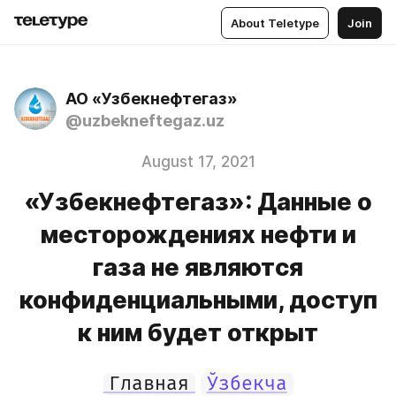
About Teletype
Join
АО «Узбекнефтегаз»
@uzbekneftegaz.uz
August 17, 2021
«Узбекнефтегаз»: Данные о
месторождениях нефти и
газа не являются
конфиденциальными, доступ
к ним будет открыт
Главная
Ўзбекча