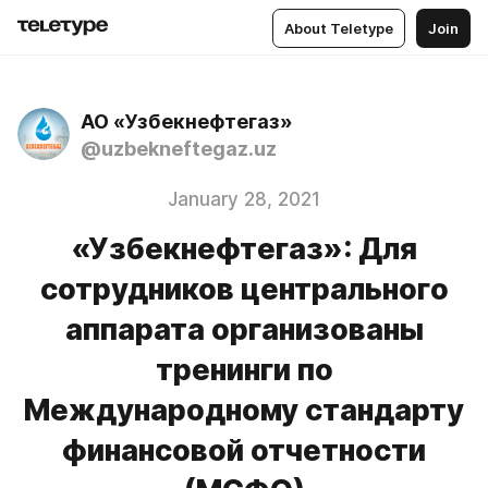
About Teletype
Join
АО «Узбекнефтегаз»
@uzbekneftegaz.uz
January 28, 2021
«Узбекнефтегаз»: Для
сотрудников центрального
аппарата организованы
тренинги по
Международному стандарту
финансовой отчетности