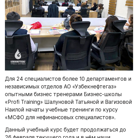
Для 24 специалистов более 10 департаментов и 
независимых отделов АО «Узбекнефтегаз» 
опытными бизнес тренерами Бизнес-школы 
«Profi Training» Шалуновой Татьяной и Вагизовой 
Наилой начаты учебные тренинги по курсу 
«МСФО для нефинансовых специалистов».
Данный учебный курс будет продолжаться до 
26 февраля текущего года и в нём наши 