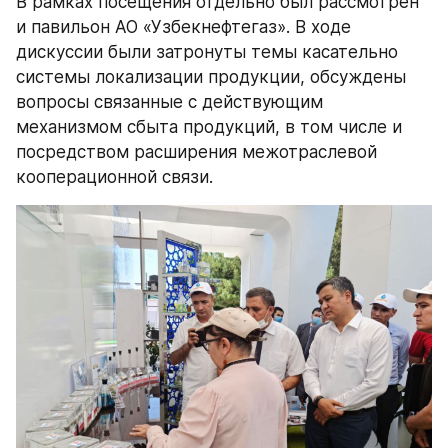
В рамках посещения отдельно был рассмотрен 
и павильон АО «Узбекнефтегаз». В ходе 
дискуссии были затронуты темы касательно 
системы локализации продукции, обсуждены 
вопросы связанные с действующим 
механизмом сбыта продукций, в том числе и 
посредством расширения межотраслевой 
кооперационной связи.