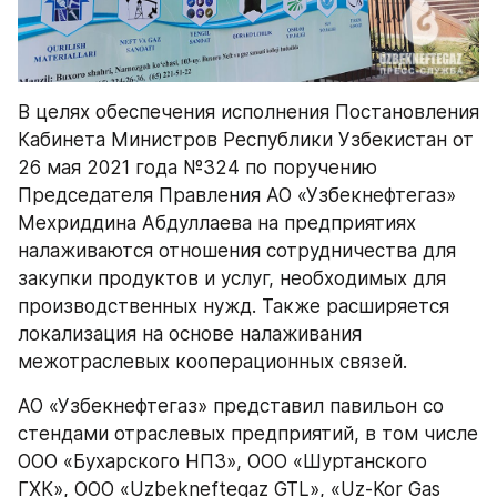
В целях обеспечения исполнения Постановления 
Кабинета Министров Республики Узбекистан от 
26 мая 2021 года №324 по поручению 
Председателя Правления АО «Узбекнефтегаз» 
Мехриддина Абдуллаева на предприятиях 
налаживаются отношения сотрудничества для 
закупки продуктов и услуг, необходимых для 
производственных нужд. Также расширяется 
локализация на основе налаживания 
межотраслевых кооперационных связей.
АО «Узбекнефтегаз» представил павильон со 
стендами отраслевых предприятий, в том числе 
ООО «Бухарского НПЗ», ООО «Шуртанского 
ГХК», ООО «Uzbekneftegaz GTL», «Uz-Kor Gas 