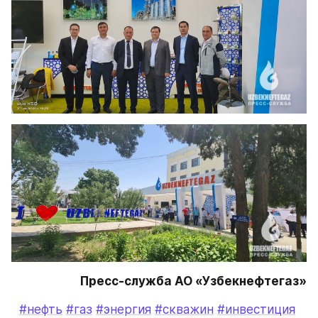
Пресс-служба АО «Узбекнефтегаз»
#нефть
#газ
#энергия
#скважин
#инвестиция