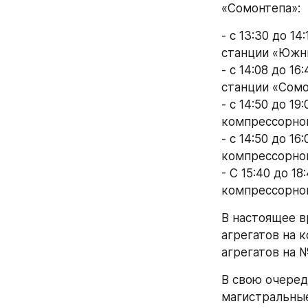
«Сомонтепа»:
- с 13:30 до 
станции «Южны
- с 14:08 до 1
станции «Сомо
- с 14:50 до 1
компрессорно
- с 14:50 до 1
компрессорной
- С 15:40 до 1
компрессорной
В настоящее в
агрегатов на 
агрегатов на 
В свою очеред
магистральные