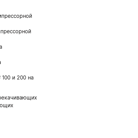
мпрессорной 
мпрессорной 
 
 
100 и 200 на 
рекачивающих 
ющих 