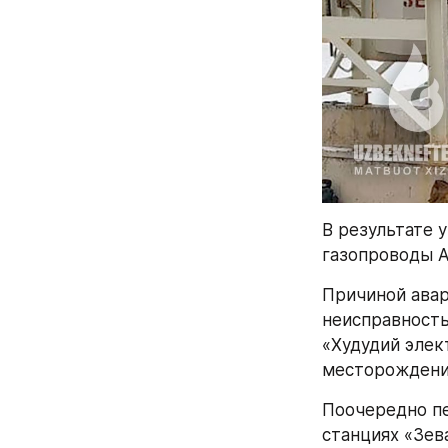
В результате 
газопроводы А
Причиной авар
неисправность
«Худудий элек
месторождения
Поочередно пе
станциях «Зев