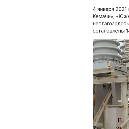
4 января 2021
Кемачи», «Южн
нефтагозодобы
остановлены 1