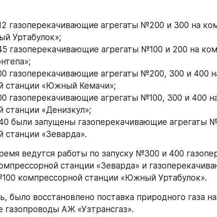
14:12 газоперекачивающие агрегаты №200 и 300 на ко
й Уртабулок»;
6:45 газоперекачивающие агрегаты №100 и 200 на ко
нтепа»;
9:00 газоперекачивающие агрегаты №200, 300 и 400 на
й станции «Южный Кемачи»;
6:00 газоперекачивающие агрегаты №100, 300 и 400 на
 станции «Денизкул»;
8:40 были запущены газоперекачивающие агрегаты № 
 станции «Зеварда».
ремя ведутся работы по запуску №300 и 400 газопе
компрессорной станции «Зеварда» и газоперекачива
№100 компрессорной станции «Южный Уртабулок».
ь, было восстановлено поставка природного газа на 
 газопроводы АЖ «Узтрансгаз».