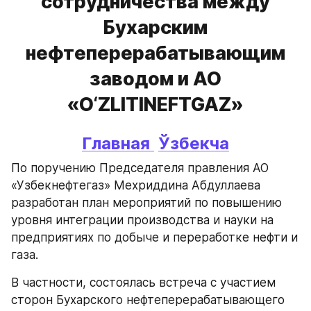
сотрудничества между
Бухарским
нефтеперерабатывающим
заводом и АО
«O‘ZLITINEFTGAZ»
Главная 
Ўзбекча
По поручению Председателя правления АО 
«Узбекнефтегаз» Мехриддина Абдуллаева 
разработан план мероприятий по повышению 
уровня интеграции производства и науки на 
предприятиях по добыче и переработке нефти и 
газа.
В частности, состоялась встреча с участием 
сторон Бухарского нефтеперерабатывающего 