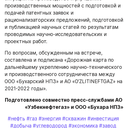
производственных мощностей с подготовкой и 
подачей патентных заявок и 
рационализаторских предложений, подготовкой 
и публикацией научных статей по результатам 
проводимых научно-исследовательских и 
проектных работ.
По вопросам, обсужденным на встрече, 
составлена и подписана «Дорожная карта по 
дальнейшему укреплению научно-технического 
и производственного сотрудничества между 
ООО «Бухарский НПЗ» и АО «O’ZLITINEFTGAZ» на 
2021-2022 годы».  
Подготовлено совместно пресс-службами АО 
«Узбекнефтегаз» и ООО «Бухара НПЗ»
#нефть
#газ
#энергия
#скважин
#инвестиция
#добыча
#углеводород
#экономика
#завод