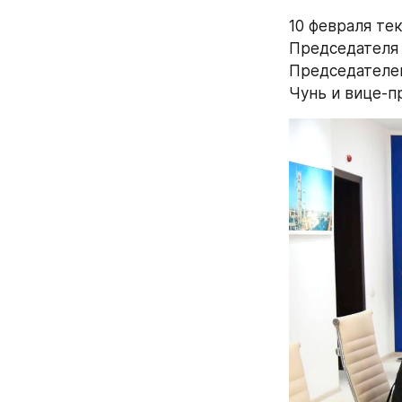
10 февраля те
Председателя 
Председателем
Чунь и вице-п