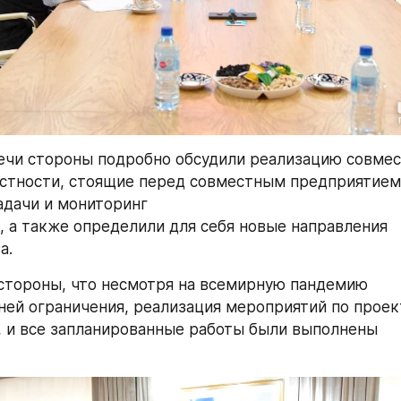
ечи стороны подробно обсудили реализацию совмес
астности, стоящие перед совместным предприятием
дачи и мониторинг 
, а также определили для себя новые направления 
а.
стороны, что несмотря на всемирную пандемию 
 ней ограничения, реализация мероприятий по проек
 и все запланированные работы были выполнены 