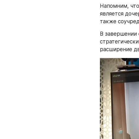
Напомним, что 
является доче
также соучред
В завершении 
стратегически
расширение д