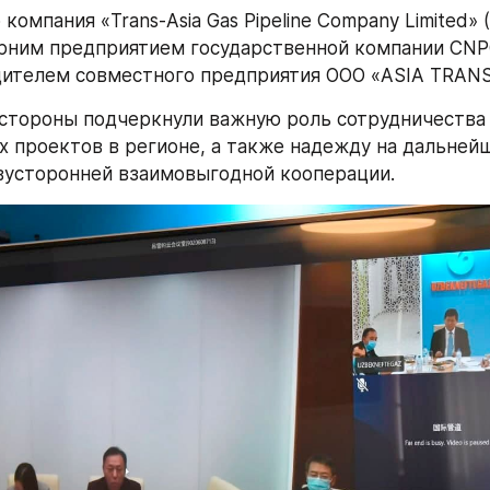
компания «Trans-Asia Gas Pipeline Company Limited» (
рним предприятием государственной компании CNPC 
ителем совместного предприятия ООО «ASIA TRANS
стороны подчеркнули важную роль сотрудничества 
х проектов в регионе, а также надежду на дальнейш
вусторонней взаимовыгодной кооперации.