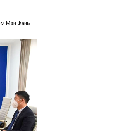
 
м Мэн Фань 