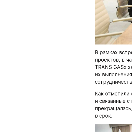
В рамках встр
проектов, в ч
TRANS GAS» за
их выполнения
сотрудничеств
Как отметили 
и связанные с
прекращалась,
в срок. 