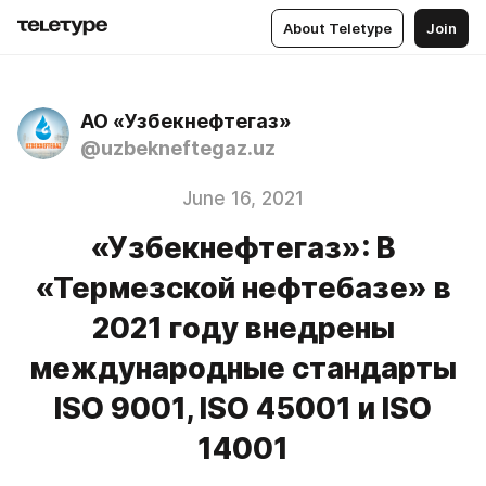
About Teletype
Join
АО «Узбекнефтегаз»
@uzbekneftegaz.uz
June 16, 2021
«Узбекнефтегаз»: В
«Термезской нефтебазе» в
2021 году внедрены
международные стандарты
ISO 9001, ISO 45001 и ISO
14001