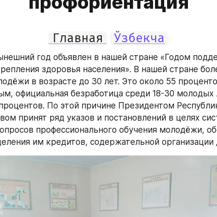
профориентация
Главная
Ўзбекча
ынешний год объявлен в нашей стране «Годом подде
репления здоровья населения». В нашей стране боле
одёжи в возрасте до 30 лет. Это около 55 процентов
ым, официальная безработица среди 18-30 молодых 
 процентов. По этой причине Президентом Республик
вом принят ряд указов и постановлений в целях сис
опросов профессионального обучения молодёжи, обе
деления им кредитов, содержательной организации 