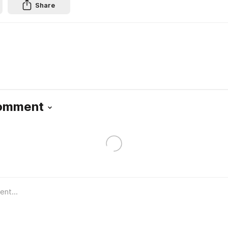
Share
Comment