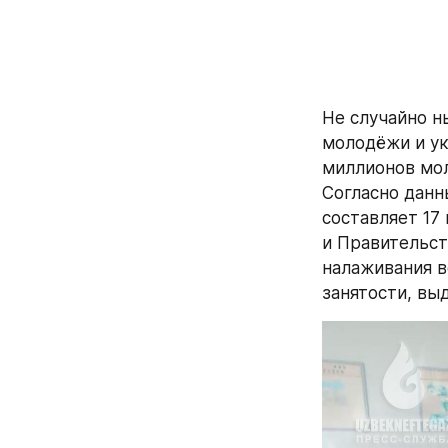
Не случайно н
молодёжи и ук
миллионов мол
Согласно данн
составляет 17
и Правительст
налаживания в
занятости, вы