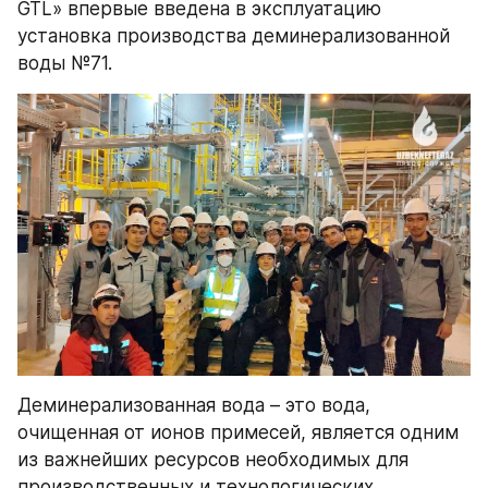
GTL» впервые введена в эксплуатацию 
установка производства деминерализованной 
воды №71. 
Деминерализованная вода – это вода, 
очищенная от ионов примесей, является одним 
из важнейших ресурсов необходимых для 
производственных и технологических 