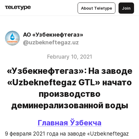
About Teletype
Join
АО «Узбекнефтегаз»
@uzbekneftegaz.uz
February 10, 2021
«Узбекнефтегаз»: На заводе
«Uzbekneftegaz GTL» начато
производство
деминерализованной воды
Главная 
Ўзбекча
9 февраля 2021 года на заводе «Uzbekneftegaz 