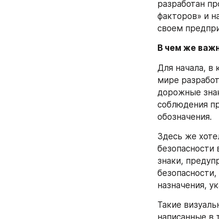
разработан пр
факторов» и н
своем предпри
В чем же важ
Для начала, в 
мире разработ
дорожные знак
соблюдения пр
обозначения. 
Здесь же хоте
безопасности 
знаки, предуп
безопасности,
назначения, ук
Такие визуаль
написанные в 