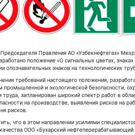
Председателя Правления АО «Узбекнефтегаз» Мехр
зработано положение «О сигнальных цветах, знаках 
ии опознавательных знаков на технологических тру
нения требований настоящего положения, разработа
 промышленной и экологической безопасности, охр
и труда, запланирован широкий спектр работ в обла
пасности на производстве, выявления рисков на раб
ня рисков.
ить, что в этом направлении усилиями специалисто
качества ООО «Бухарский нефтеперерабатывающий з