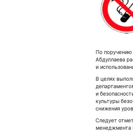
По поручению 
Абдуллаева ра
и использован
В целях выпол
департаментом
и безопасност
культуры безо
снижения уров
Следует отмет
менеджмента 