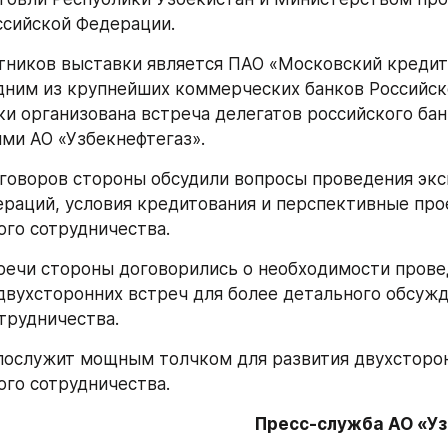
ссийской Федерации. 
тников выставки является ПАО «Московский кредитн
ним из крупнейших коммерческих банков Российско
ки организована встреча делегатов российского банк
ми АО «Узбекнефтегаз».
говоров стороны обсудили вопросы проведения экс
раций, условия кредитования и перспективные прое
го сотрудничества.
речи стороны договорились о необходимости прове
вухсторонних встреч для более детального обсужд
трудничества.
послужит мощным толчком для развития двухсторон
го сотрудничества.
Пресс-служба АО «У