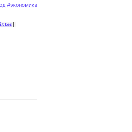
од
#экономика
itter
|