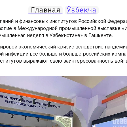
Главная
Ўзбекча
паний и финансовых институтов Российской Федерац
астие в Международной промышленной выставке «
ышленная неделя в Узбекистане» в Ташкенте.
ировой экономический кризис вследствие пандемии
й инфекции всё больше и больше российских компан
ститутов выражают свою заинтересованность войти 