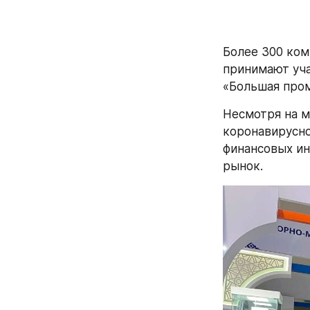
Более 300 ком
принимают уч
«Большая пром
Несмотря на м
коронавирусно
финансовых ин
рынок. 