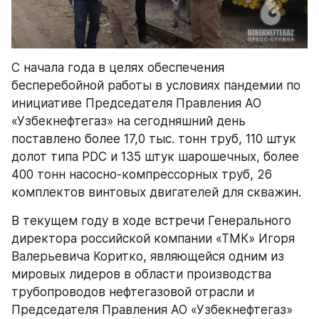
С начала года в целях обеспечения 
бесперебойной работы в условиях пандемии по 
инициативе Председателя Правления АО 
«Узбекнефтегаз» на сегодняшний день 
поставлено более 17,0 тыс. тонн труб, 110 штук 
долот типа PDC и 135 штук шарошечных, более 
400 тонн насосно-компрессорных труб, 26 
комплектов винтовых двигателей для скважин.
В текущем году в ходе встречи Генерального 
директора российской компании «ТМК» Игоря 
Валерьевича Коритко, являющейся одним из 
мировых лидеров в области производства 
трубопроводов нефтегазовой отрасли и 
Председателя Правления АО «Узбекнефтегаз» 