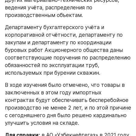
других материально-технических ресурсов, 
ведения учёта, распределения по 
производственным объектам.
Департаменту бухгалтерского учёта и 
корпоративной отчётности, департаменту по 
закупам и департаменту по координации 
буровых работ Акционерного общества даны 
соответствующие поручения по распределению 
обязанностей по эксплуатации труб, 
используемых при бурении скважин.
В ходе изучения было отмечено, что товары в 
заключенных в этом году импортных 
контрактах будут обеспечивать бесперебойное 
производство не менее 2 лет, и по этой причине 
с сегодняшнего дня было решено кардинально 
улучшить условия на складе.
Для справки:
 в АО «Узбекнефтегаз» в 2021 году 