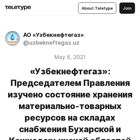
About Teletype
Join
АО «Узбекнефтегаз»
@uzbekneftegaz.uz
May 8, 2021
«Узбекнефтегаз»:
Председателем Правления
изучено состояние хранения
материально-товарных
ресурсов на складах
снабжения Бухарской и