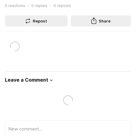
0
reactions
0
replies
0
reposts
Repost
Share
Leave a Comment