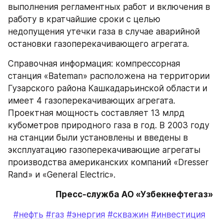
выполнения регламентных работ и включения в 
работу в кратчайшие сроки с целью 
недопущения утечки газа в случае аварийной 
остановки газоперекачивающего агрегата.
Справочная информация: компрессорная 
станция «Bateman» расположена на территории 
Гузарского района Кашкадарьинской области и 
имеет 4 газоперекачивающих агрегата. 
Проектная мощность составляет 13 млрд 
кубометров природного газа в год. В 2003 году 
на станции были установлены и введены в 
эксплуатацию газоперекачивающие агрегаты 
производства американских компаний «Dresser 
Rand» и «General Electric».
Пресс-служба АО «Узбекнефтегаз»
#нефть
#газ
#энергия
#скважин
#инвестиция