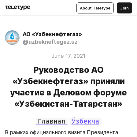
About Teletype
Join
АО «Узбекнефтегаз»
@uzbekneftegaz.uz
June 17, 2021
Руководство АО
«Узбекнефтегаз» приняли
участие в Деловом форуме
«Узбекистан-Татарстан»
Главная
Ўзбекча
В рамках официального визита Президента 