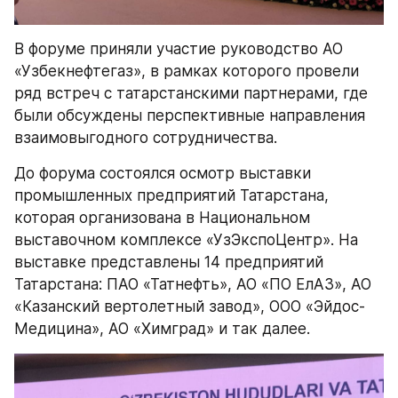
В форуме приняли участие руководство АО 
«Узбекнефтегаз», в рамках которого провели 
ряд встреч с татарстанскими партнерами, где 
были обсуждены перспективные направления 
взаимовыгодного сотрудничества.   
До форума состоялся осмотр выставки 
промышленных предприятий Татарстана, 
которая организована в Национальном 
выставочном комплексе «УзЭкспоЦентр». На 
выставке представлены 14 предприятий 
Татарстана: ПАО «Татнефть», АО «ПО ЕлАЗ», АО 
«Казанский вертолетный завод», ООО «Эйдос-
Медицина», АО «Химград» и так далее.