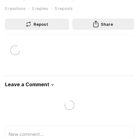
0
reactions
0
replies
0
reposts
Repost
Share
Leave a Comment