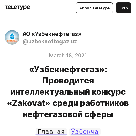
About Teletype
Join
АО «Узбекнефтегаз»
@uzbekneftegaz.uz
March 18, 2021
«Узбекнефтегаз»:
Проводится
интеллектуальный конкурс
«Zakovat» среди работников
нефтегазовой сферы
Главная
Ўзбекча