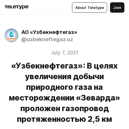
About Teletype
Join
АО «Узбекнефтегаз»
@uzbekneftegaz.uz
July 7, 2021
«Узбекнефтегаз»: В целях
увеличения добычи
природного газа на
месторождении «Зеварда»
проложен газопровод
протяженностью 2,5 км