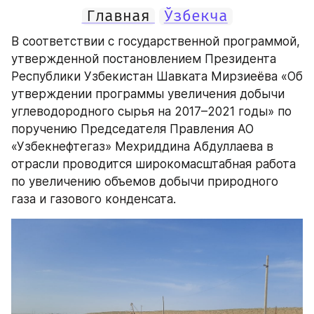
Главная
Ўзбекча
В соответствии с государственной программой, 
утвержденной постановлением Президента 
Республики Узбекистан Шавката Мирзиеёва «Об 
утверждении программы увеличения добычи 
углеводородного сырья на 2017–2021 годы» по 
поручению Председателя Правления АО 
«Узбекнефтегаз» Мехриддина Абдуллаева в 
отрасли проводится широкомасштабная работа 
по увеличению объемов добычи природного 
газа и газового конденсата.