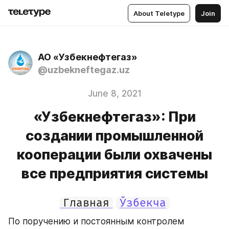
About Teletype
Join
АО «Узбекнефтегаз»
@uzbekneftegaz.uz
June 8, 2021
«Узбекнефтегаз»: При
создании промышленной
кооперации были охвачены
все предприятия системы
Главная
Ўзбекча
По поручению и постоянным контролем 