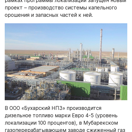
рамках программы локализации запущен новый 
проект – производство системы капельного 
орошения и запасных частей к ней.
В ООО «Бухарский НПЗ» производится 
дизельное топливо марки Евро 4-5 (уровень 
локализации 100 процентов), в Мубарекском 
газоперерабатывающем заводе сжиженный газ 