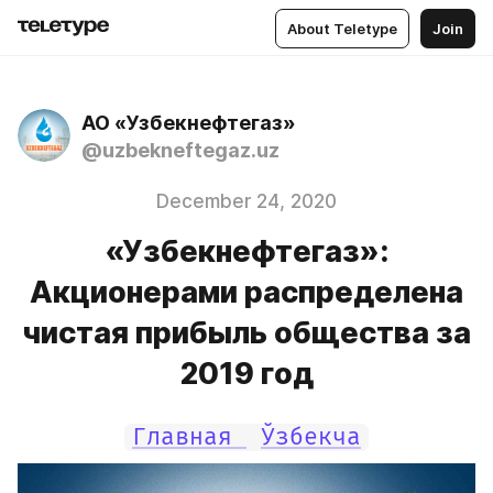
About Teletype
Join
АО «Узбекнефтегаз»
@uzbekneftegaz.uz
December 24, 2020
«Узбекнефтегаз»:
Акционерами распределена
чистая прибыль общества за
2019 год
Главная 
Ўзбекча