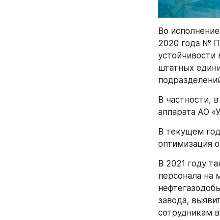
Во исполнение
2020 года № П
устойчивости 
штатных едини
подразделений
В частности, 
аппарата АО «
В текущем год
оптимизация о
В 2021 году т
персонала на 
нефтегазодоб
завода, выяви
сотрудникам в