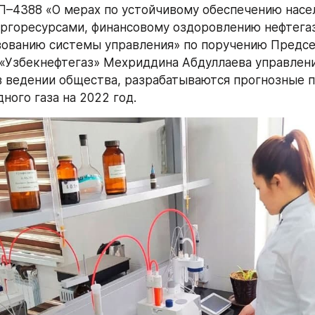
П–4388 «О мерах по устойчивому обеспечению насел
ргоресурсами, финансовому оздоровлению нефтегаз
ованию системы управления» по поручению Предсе
«Узбекнефтегаз» Мехриддина Абдуллаева управлени
 ведении общества, разрабатываются прогнозные п
ного газа на 2022 год.