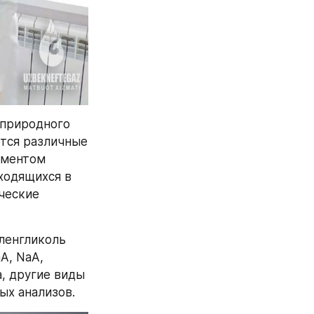
природного 
тся различные 
ментом 
ходящихся в 
ческие 
ленгликоль 
, NaA, 
, другие виды 
ых анализов.