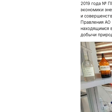
2019 года № П
экономики эне
и совершенств
Правления АО 
находящимся в
добычи природ