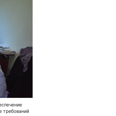
еспечение 
е требований 