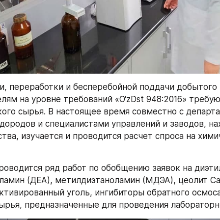
и, переработки и бесперебойной поддачи добытого 
елям на уровне требований «O‘zDst 948:2016» требую
ого сырья. В настоящее время совместно с департа
дородов и специалистами управлений и заводов, на
тва, изучается и проводится расчет спроса на хими
проводится ряд работ по обобщению заявок на диэти
оламин (ДЕА), метилдиэтаноламин (МДЭА), цеолит CaA
активированный уголь, ингибиторы обратного осмоса
ырья, предназначенные для проведения лабораторн