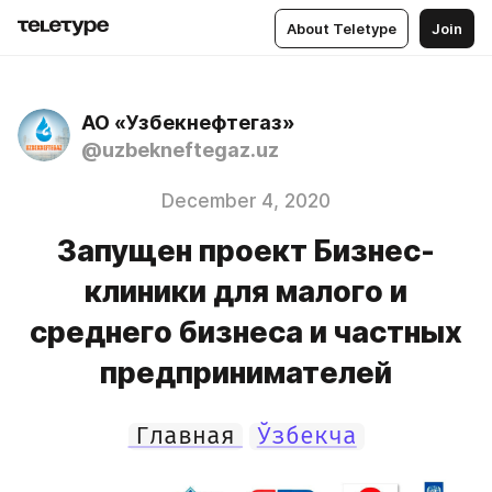
About Teletype
Join
АО «Узбекнефтегаз»
@uzbekneftegaz.uz
December 4, 2020
Запущен проект Бизнес-
клиники для малого и
среднего бизнеса и частных
предпринимателей
Главная
Ўзбекча